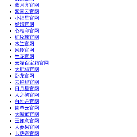
蓝月亮官网
紫青云官网
小福星官网
嫦娥官网
心相印官网
红玫瑰官网
木兰官网
风铃官网
兰花官网
云端百宝箱官网
大肥猫官网
卧龙官网
云锦鲤官网
日月星官网
人之初官网
白牡丹官网
简单云官网
大嘴猴官网
玉如意官网
人参果官网
卡萨帝官网