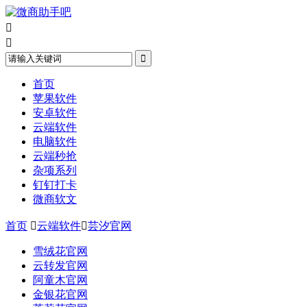



首页
苹果软件
安卓软件
云端软件
电脑软件
云端秒抢
杂项系列
钉钉打卡
微商软文
首页

云端软件

芸汐官网
雪绒花官网
云转发官网
阿童木官网
金银花官网