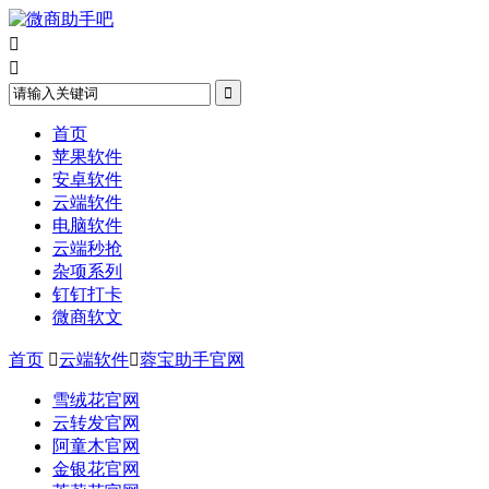



首页
苹果软件
安卓软件
云端软件
电脑软件
云端秒抢
杂项系列
钉钉打卡
微商软文
首页

云端软件

蓉宝助手官网
雪绒花官网
云转发官网
阿童木官网
金银花官网