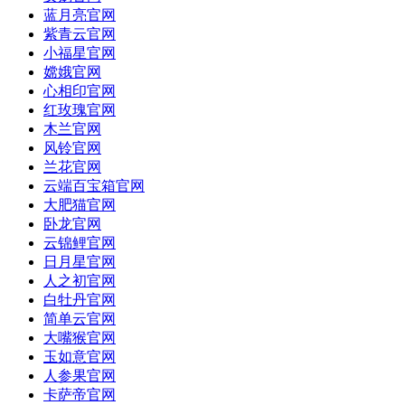
蓝月亮官网
紫青云官网
小福星官网
嫦娥官网
心相印官网
红玫瑰官网
木兰官网
风铃官网
兰花官网
云端百宝箱官网
大肥猫官网
卧龙官网
云锦鲤官网
日月星官网
人之初官网
白牡丹官网
简单云官网
大嘴猴官网
玉如意官网
人参果官网
卡萨帝官网