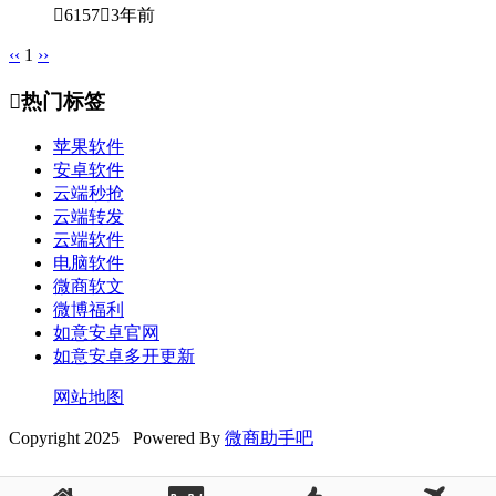

6157

3年前
‹‹
1
››

热门标签
苹果软件
安卓软件
云端秒抢
云端转发
云端软件
电脑软件
微商软文
微博福利
如意安卓官网
如意安卓多开更新
网站地图
Copyright 2025 Powered By
微商助手吧