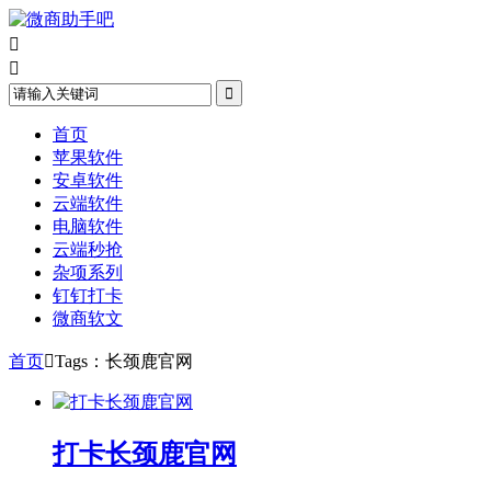



首页
苹果软件
安卓软件
云端软件
电脑软件
云端秒抢
杂项系列
钉钉打卡
微商软文
首页

Tags：长颈鹿官网
打卡长颈鹿官网