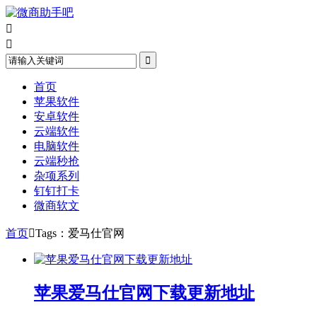



首页
苹果软件
安卓软件
云端软件
电脑软件
云端秒抢
杂项系列
钉钉打卡
微商软文
首页

Tags：爱马仕官网
苹果爱马仕官网下载更新地址