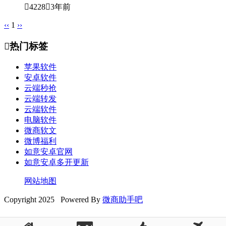

4228

3年前
‹‹
1
››

热门标签
苹果软件
安卓软件
云端秒抢
云端转发
云端软件
电脑软件
微商软文
微博福利
如意安卓官网
如意安卓多开更新
网站地图
Copyright 2025 Powered By
微商助手吧