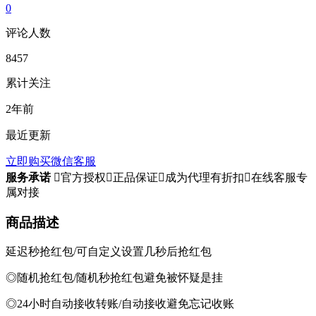
0
评论人数
8457
累计关注
2年前
最近更新
立即购买
微信客服
服务承诺

官方授权

正品保证

成为代理有折扣

在线客服专
属对接
商品描述
延迟秒抢红包/可自定义设置几秒后抢红包
◎随机抢红包/随机秒抢红包避免被怀疑是挂
◎24小时自动接收转账/自动接收避免忘记收账