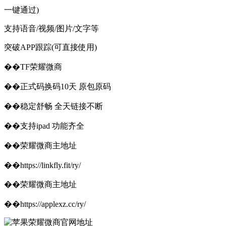
一键通过)
支持语音/视频/图片/文字等
突破APP跟踪(可直接使用)
��TF荣耀微商
��正式码换码10天 原包原码
��稳定舒畅 全天链接不断
��支持ipad 功能齐全
��荣耀微商主地址
��https://linkfly.fit/ry/
��荣耀微商主地址
��https://applexz.cc/ry/