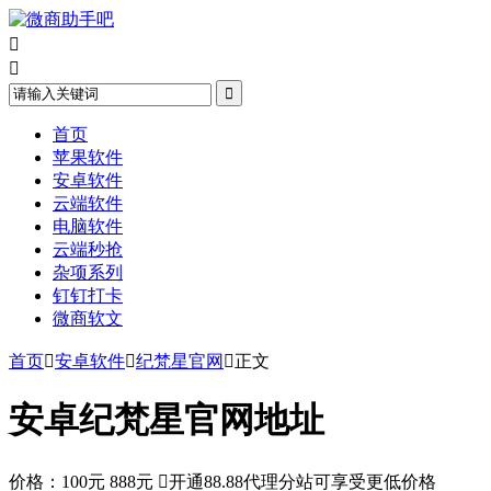



首页
苹果软件
安卓软件
云端软件
电脑软件
云端秒抢
杂项系列
钉钉打卡
微商软文
首页

安卓软件

纪梵星官网

正文
安卓纪梵星官网地址
价格：
100元
888元

开通88.88代理分站可享受更低价格