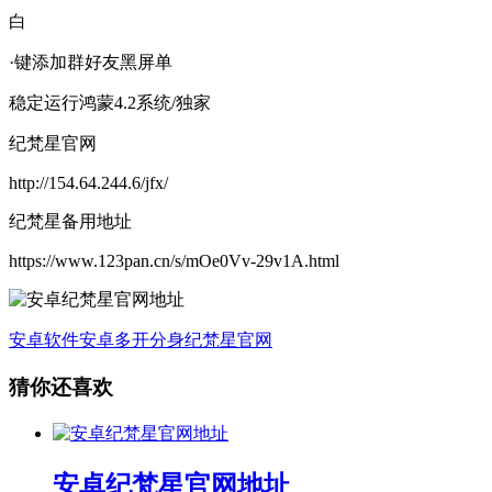
白
·键添加群好友黑屏单
稳定运行鸿蒙4.2系统/独家
纪梵星官网
http://154.64.244.6/jfx/
纪梵星备用地址
https://www.123pan.cn/s/mOe0Vv-29v1A.html
安卓软件
安卓多开分身
纪梵星官网
猜你还喜欢
安卓纪梵星官网地址