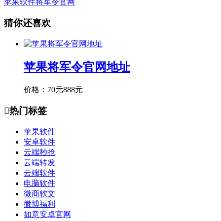
苹果软件
将军令官网
猜你还喜欢
苹果将军令官网地址
价格：
70元
888元

热门标签
苹果软件
安卓软件
云端秒抢
云端转发
云端软件
电脑软件
微商软文
微博福利
如意安卓官网