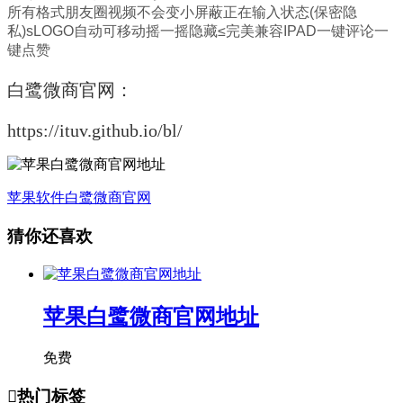
所有格式朋友圈视频不会变小屏蔽正在输入状态(保密隐
私)sLOGO自动可移动摇一摇隐藏≤完美兼容IPAD一键评论一
键点赞
白鹭微商官网：
https://ituv.github.io/bl/
苹果软件
白鹭微商官网
猜你还喜欢
苹果白鹭微商官网地址
免费

热门标签