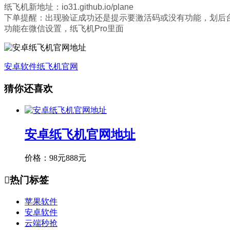
纸飞机新地址：io31.github.io/plane
下单提醒：出现验证成功还是提示要激活码或没有功能，划后
功能在微信设置，纸飞机Pro里面
安卓软件
纸飞机官网
猜你还喜欢
安卓纸飞机官网地址
价格：
98元
888元

热门标签
苹果软件
安卓软件
云端秒抢