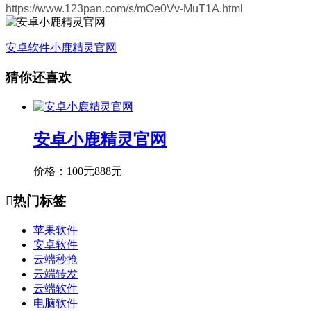
https://www.123pan.com/s/mOe0Vv-MuT1A.html
安卓软件
小鹿精灵官网
猜你还喜欢
安卓小鹿精灵官网
价格：
100元
888元

热门标签
苹果软件
安卓软件
云端秒抢
云端转发
云端软件
电脑软件