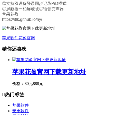
◎支持双设备登录同步记录PiD模式
◎屏蔽抢一柏屏蔽被◎语音变声器
苹果花盈
https://itlk.github.io/hy/
苹果软件
花盈官网
猜你还喜欢
苹果花盈官网下载更新地址
价格：
80元
888元

热门标签
苹果软件
安卓软件