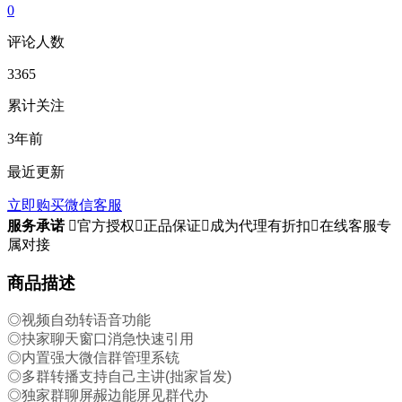
0
评论人数
3365
累计关注
3年前
最近更新
立即购买
微信客服
服务承诺

官方授权

正品保证

成为代理有折扣

在线客服专
属对接
商品描述
◎视频自劲转语音功能
◎抉家聊天窗口消急快速引用
◎内置强大微信群管理系铳
◎多群转播支持自己主讲(拙家旨发)
◎独家群聊屏赧边能屏见群代办