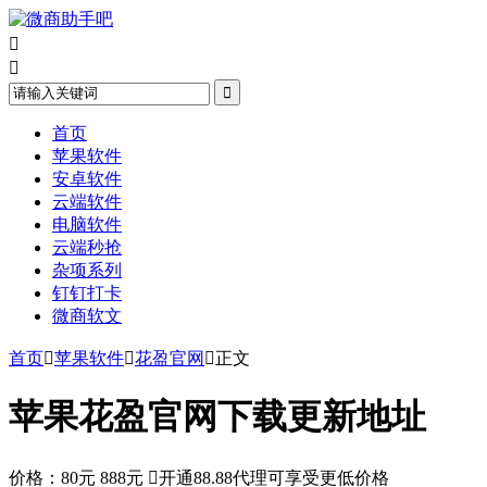



首页
苹果软件
安卓软件
云端软件
电脑软件
云端秒抢
杂项系列
钉钉打卡
微商软文
首页

苹果软件

花盈官网

正文
苹果花盈官网下载更新地址
价格：
80元
888元

开通88.88代理可享受更低价格