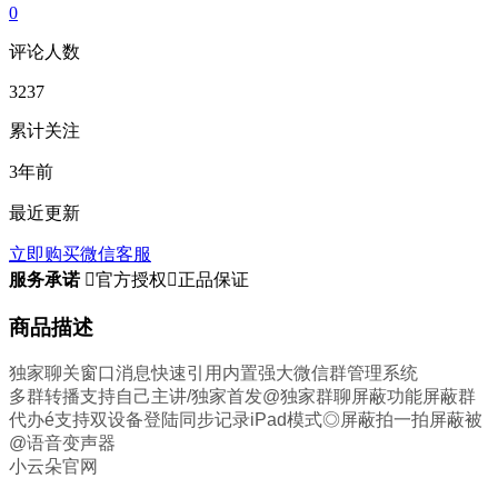
0
评论人数
3237
累计关注
3年前
最近更新
立即购买
微信客服
服务承诺

官方授权

正品保证
商品描述
独家聊关窗口消息快速引用内置强大微信群管理系统
多群转播支持自己主讲/独家首发@独家群聊屏蔽功能屏蔽群
代办é支持双设备登陆同步记录iPad模式◎屏蔽拍一拍屏蔽被
@语音变声器
小云朵官网