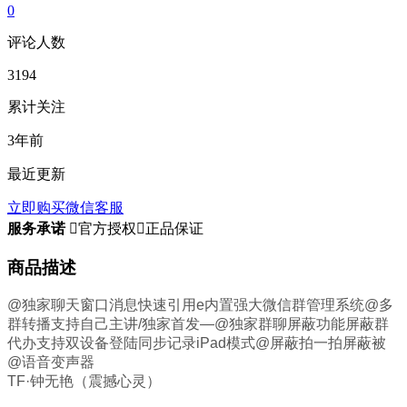
0
评论人数
3194
累计关注
3年前
最近更新
立即购买
微信客服
服务承诺

官方授权

正品保证
商品描述
@独家聊天窗口消息快速引用e内置强大微信群管理系统@多
群转播支持自己主讲/独家首发―@独家群聊屏蔽功能屏蔽群
代办支持双设备登陆同步记录iPad模式@屏蔽拍一拍屏蔽被
@语音变声器
TF·钟无艳（震撼心灵）