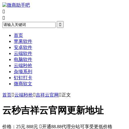



首页
苹果软件
安卓软件
云端软件
电脑软件
云端秒抢
杂项系列
钉钉打卡
微商软文
首页

云端秒抢

吉祥云官网

正文
云秒吉祥云官网更新地址
价格：
25元
888元

开通88.88代理分站可享受更低价格