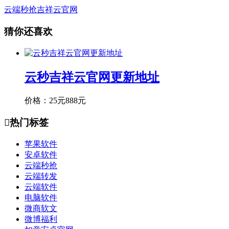
云端秒抢
吉祥云官网
猜你还喜欢
云秒吉祥云官网更新地址
价格：
25元
888元

热门标签
苹果软件
安卓软件
云端秒抢
云端转发
云端软件
电脑软件
微商软文
微博福利