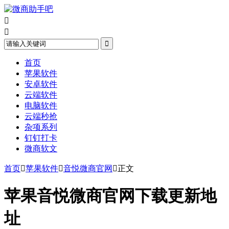



首页
苹果软件
安卓软件
云端软件
电脑软件
云端秒抢
杂项系列
钉钉打卡
微商软文
首页

苹果软件

音悦微商官网

正文
苹果音悦微商官网下载更新地
址