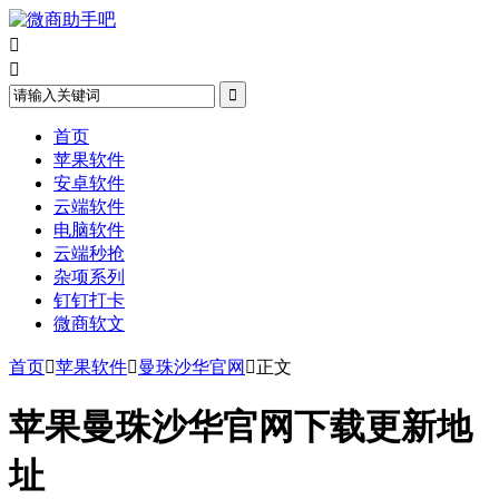



首页
苹果软件
安卓软件
云端软件
电脑软件
云端秒抢
杂项系列
钉钉打卡
微商软文
首页

苹果软件

曼珠沙华官网

正文
苹果曼珠沙华官网下载更新地
址