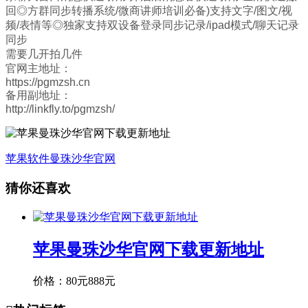
回◎方群同步转播系统/微商讲师培训必备)支持文字/图文/视
频/表情等◎独家支持双设备登录同步记录/ipad模式/聊天记录
同步
需要几开拍几件
官网主地址：
https://pgmzsh.cn
备用副地址：
http://linkfly.to/pgmzsh/
苹果软件
曼珠沙华官网
猜你还喜欢
苹果曼珠沙华官网下载更新地址
价格：
80元
888元