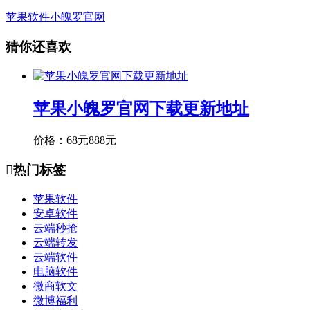
苹果软件
小魄罗官网
猜你还喜欢
苹果小魄罗官网下载更新地址
价格：
68元
888元

热门标签
苹果软件
安卓软件
云端秒抢
云端转发
云端软件
电脑软件
微商软文
微博福利