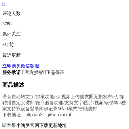
0
评论人数
3788
累计关注
3年前
最近更新
立即购买
微信客服
服务承诺

官方授权

正品保证
商品描述
语音自动转文字/独家功能>大视频上传朋友圈无损发布>万群
转播自定义讲师/微商必备功能/支持文字/图片/视频/表情等>独
家支持双设备登录同步记录/iPad模式/智能防封
下载地址：http://io31.github.io/xpl