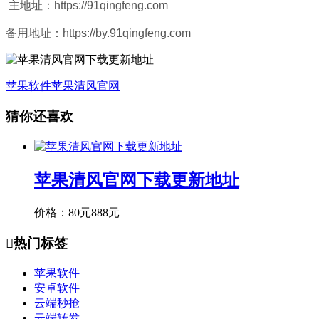
主地址：https://91qingfeng.com
备用地址：https://by.91qingfeng.com
苹果软件
苹果清风官网
猜你还喜欢
苹果清风官网下载更新地址
价格：
80元
888元

热门标签
苹果软件
安卓软件
云端秒抢
云端转发