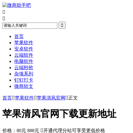



首页
苹果软件
安卓软件
云端软件
电脑软件
云端秒抢
杂项系列
钉钉打卡
微商软文
首页

苹果软件

苹果清风官网

正文
苹果清风官网下载更新地址
价格：
80元
888元

开通代理分站可享受更低价格