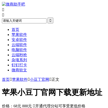



首页
苹果软件
安卓软件
云端软件
电脑软件
云端秒抢
杂项系列
钉钉打卡
微商软文
首页

苹果软件

小豆丁官网

正文
苹果小豆丁官网下载更新地址
价格：
68元
888元

开通代理分站可享受更低价格