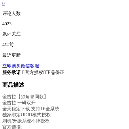
0
评论人数
4023
累计关注
4年前
最近更新
立即购买
微信客服
服务承诺

官方授权

正品保证
商品描述
金吉拉【独角兽同款】
金吉拉 一码双开
全天稳定下载 支持16全系统
独家绑定UDID模式授权
刷机/升级系统不掉授权
官方链接: