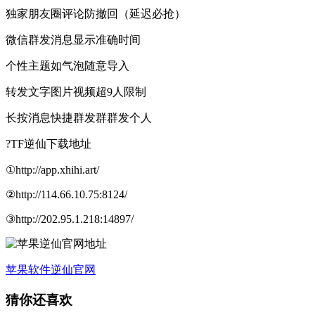
独家朋友圈评论防撤回（延迟必抢）
微信群发消息显示准确时间
个性主题如气泡随意导入
转发文字图片视频超9人限制
长按消息快捷群发群群发个人
?TF逆仙下载地址
①http://app.xhihi.art/
②http://114.66.10.75:8124/
③http://202.95.1.218:14897/
苹果软件
逆仙官网
猜你还喜欢