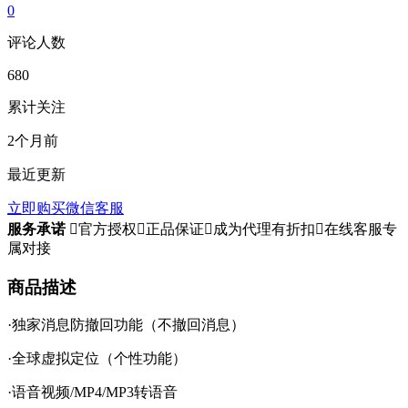
0
评论人数
680
累计关注
2个月前
最近更新
立即购买
微信客服
服务承诺

官方授权

正品保证

成为代理有折扣

在线客服专
属对接
商品描述
·独家消息防撤回功能（不撤回消息）
·全球虚拟定位（个性功能）
·语音视频/MP4/MP3转语音