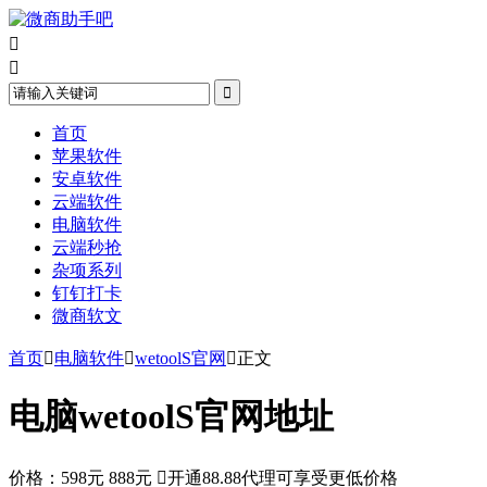



首页
苹果软件
安卓软件
云端软件
电脑软件
云端秒抢
杂项系列
钉钉打卡
微商软文
首页

电脑软件

wetoolS官网

正文
电脑wetoolS官网地址
价格：
598元
888元

开通88.88代理可享受更低价格