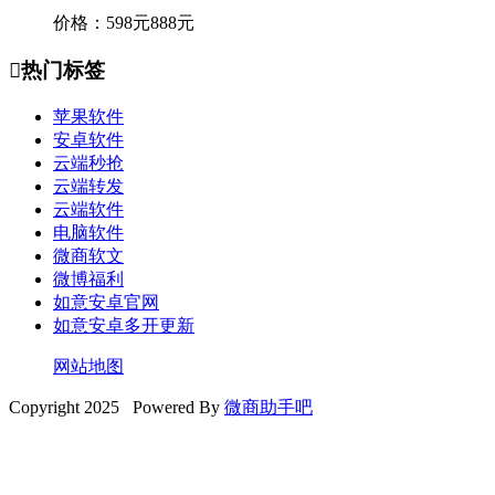
价格：
598元
888元

热门标签
苹果软件
安卓软件
云端秒抢
云端转发
云端软件
电脑软件
微商软文
微博福利
如意安卓官网
如意安卓多开更新
网站地图
Copyright 2025 Powered By
微商助手吧