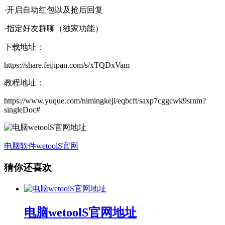
·开启自动红包以及抢后回复
·指定好友群聊（独家功能）
下载地址：
https://share.feijipan.com/s/xTQDxVam
教程地址：
https://www.yuque.com/nimingkeji/eqbcft/saxp7cggcwk9srnm?
singleDoc#
电脑软件
wetoolS官网
猜你还喜欢
电脑wetoolS官网地址