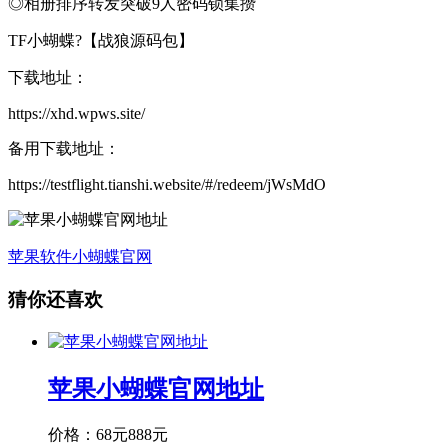
◎相册排序转发突破9人密码锁集攒
TF小蝴蝶?【战狼源码包】
下载地址：
https://xhd.wpws.site/
备用下载地址：
https://testflight.tianshi.website/#/redeem/jWsMdO
苹果软件
小蝴蝶官网
猜你还喜欢
苹果小蝴蝶官网地址
价格：
68元
888元