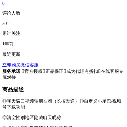
0
评论人数
3011
累计关注
1年前
最近更新
立即购买
微信客服
服务承诺

官方授权

正品保证

成为代理有折扣

在线客服专
属对接
商品描述
◎聊天窗口视频转朋友圈（长按发送）◎自定义小尾巴/视频
号下载功能
◎清空性别地区隐藏聊天昵称