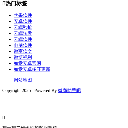

热门标签
苹果软件
安卓软件
云端秒抢
云端转发
云端软件
电脑软件
微商软文
微博福利
如意安卓官网
如意安卓多开更新
网站地图
Copyright 2025 Powered By
微商助手吧

扫一扫二维码添加客服微信