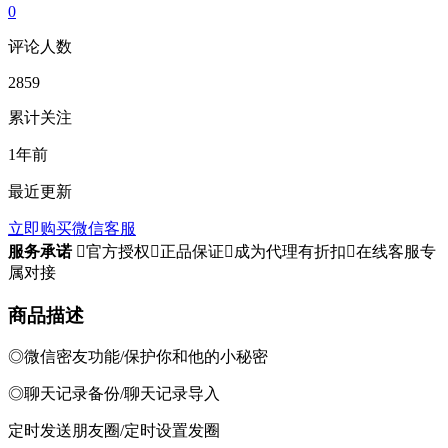
0
评论人数
2859
累计关注
1年前
最近更新
立即购买
微信客服
服务承诺

官方授权

正品保证

成为代理有折扣

在线客服专
属对接
商品描述
◎微信密友功能/保护你和他的小秘密
◎聊天记录备份/聊天记录导入
定时发送朋友圈/定时设置发圈