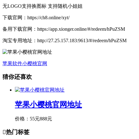
无LOGO支持换图标 支持随机小姐姐
下载官网：https://ch8.online/xyt/
备用下载官网：https://app.xionger.online/#/redeem/hPuZSM
淘宝专用地址：http://27.25.157.183:9613/#/redeem/hPuZSM
苹果软件
小樱桃官网
猜你还喜欢
苹果小樱桃官网地址
价格：
55元
888元

热门标签