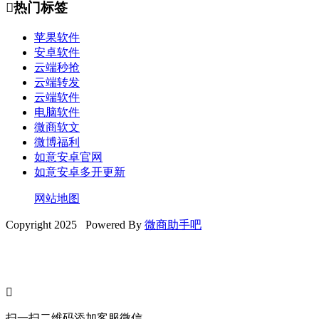

热门标签
苹果软件
安卓软件
云端秒抢
云端转发
云端软件
电脑软件
微商软文
微博福利
如意安卓官网
如意安卓多开更新
网站地图
Copyright 2025 Powered By
微商助手吧

扫一扫二维码添加客服微信