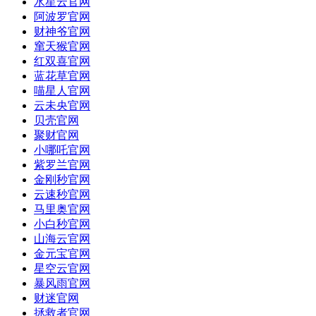
水星云官网
阿波罗官网
财神爷官网
窜天猴官网
红双喜官网
蓝花草官网
喵星人官网
云未央官网
贝壳官网
聚财官网
小哪吒官网
紫罗兰官网
金刚秒官网
云速秒官网
马里奥官网
小白秒官网
山海云官网
金元宝官网
星空云官网
暴风雨官网
财迷官网
拯救者官网