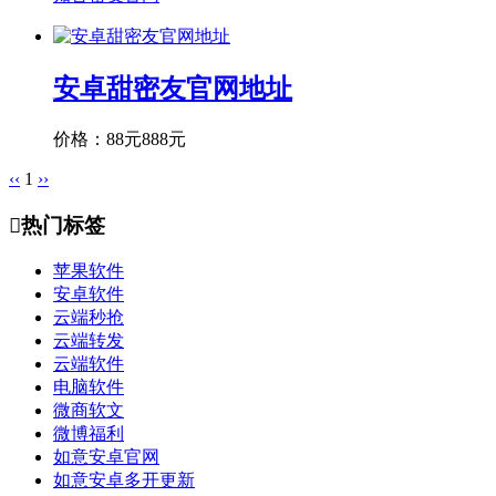
安卓甜密友官网地址
价格：
88元
888元
‹‹
1
››

热门标签
苹果软件
安卓软件
云端秒抢
云端转发
云端软件
电脑软件
微商软文
微博福利
如意安卓官网
如意安卓多开更新