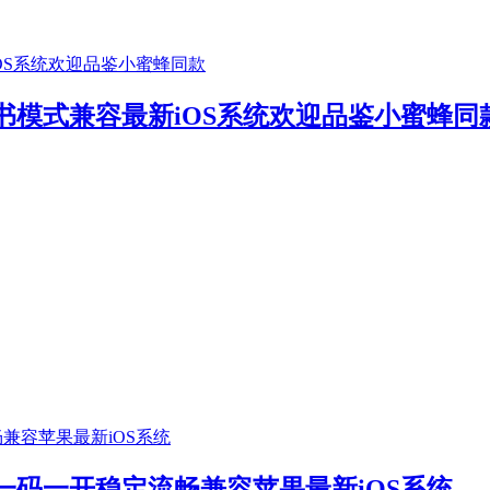
证书模式兼容最新iOS系统欢迎品鉴小蜜蜂同
式一码一开稳定流畅兼容苹果最新iOS系统